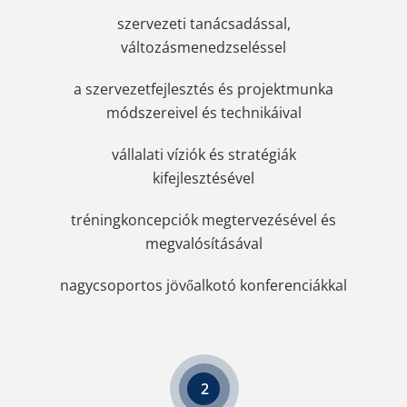
szervezeti tanácsadással,
változásmenedzseléssel
a szervezetfejlesztés és projektmunka
módszereivel és technikáival
vállalati víziók és stratégiák
kifejlesztésével
tréningkoncepciók megtervezésével és
megvalósításával
nagycsoportos jövőalkotó konferenciákkal
2