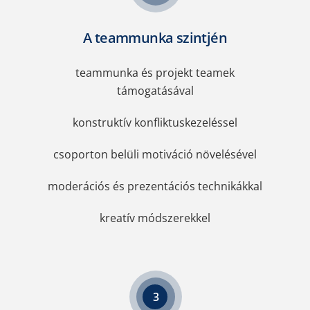
A teammunka szintjén
teammunka és projekt teamek
támogatásával
konstruktív konfliktuskezeléssel
csoporton belüli motiváció növelésével
moderációs és prezentációs technikákkal
kreatív módszerekkel
3