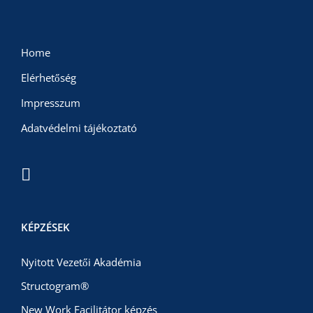
Home
Elérhetőség
Impresszum
Adatvédelmi tájékoztató
KÉPZÉSEK
Nyitott Vezetői Akadémia
Structogram®
New Work Facilitátor képzés