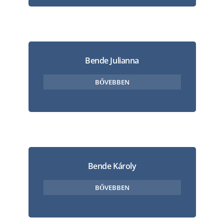
Bende Julianna
BŐVEBBEN
Bende Károly
BŐVEBBEN