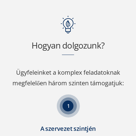
Hogyan dolgozunk?
Ügyfeleinket a komplex feladatoknak
megfelelően három szinten támogatjuk:
1
A szervezet szintjén