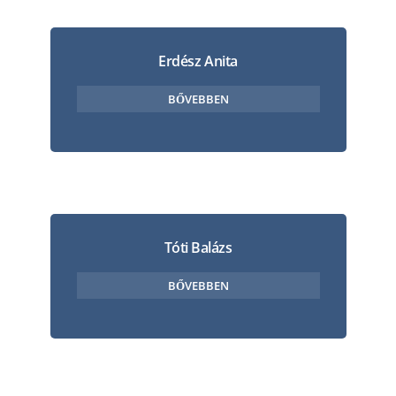
Erdész Anita
BŐVEBBEN
Tóti Balázs
BŐVEBBEN