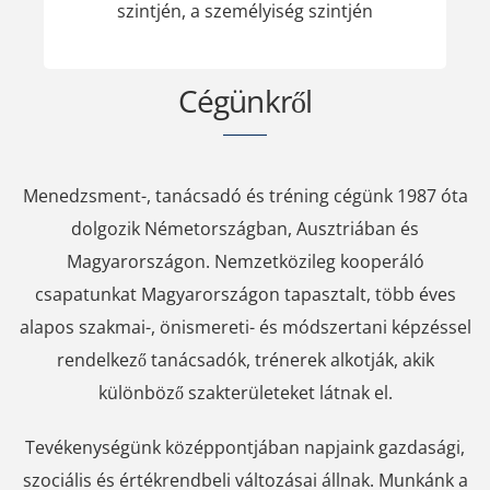
szintjén, a személyiség szintjén
Cégünkről
Menedzsment-, tanácsadó és tréning cégünk 1987 óta
dolgozik Németországban, Ausztriában és
Magyarországon. Nemzetközileg kooperáló
csapatunkat Magyarországon tapasztalt, több éves
alapos szakmai-, önismereti- és módszertani képzéssel
rendelkező tanácsadók, trénerek alkotják, akik
különböző szakterületeket látnak el.
Tevékenységünk középpontjában napjaink gazdasági,
szociális és értékrendbeli változásai állnak. Munkánk a