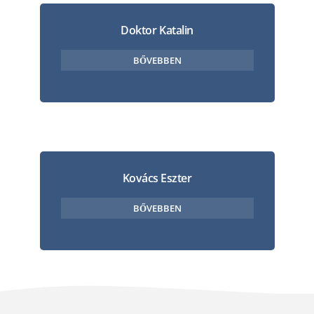
Doktor Katalin
BŐVEBBEN
Kovács Eszter
BŐVEBBEN