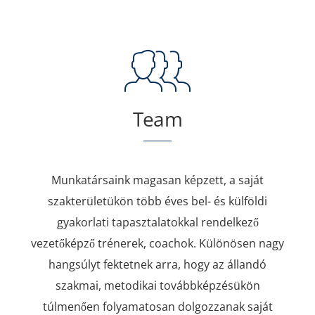
Team
Munkatársaink magasan képzett, a saját
szakterületükön több éves bel- és külföldi
gyakorlati tapasztalatokkal rendelkező
vezetőképző trénerek, coachok. Különösen nagy
hangsúlyt fektetnek arra, hogy az állandó
szakmai, metodikai továbbképzésükön
túlmenően folyamatosan dolgozzanak saját