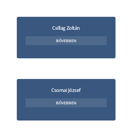
Csillag Zoltán
BŐVEBBEN
Csomai József
BŐVEBBEN