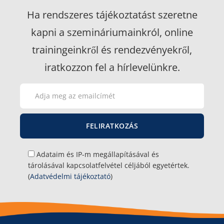
Ha rendszeres tájékoztatást szeretne
kapni a szemináriumainkról, online
trainingeinkről és rendezvényekről,
iratkozzon fel a hírlevelünkre.
Please
Please
Adataim és IP-m megállapításával és
tárolásával kapcsolatfelvétel céljából egyetértek.
(
Adatvédelmi tájékoztató
)