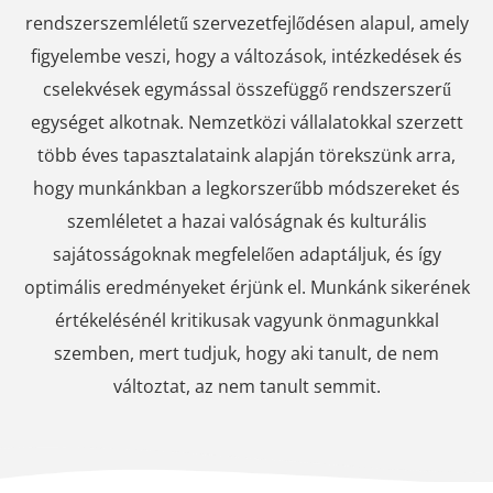
rendszerszemléletű szervezetfejlődésen alapul, amely
figyelembe veszi, hogy a változások, intézkedések és
cselekvések egymással összefüggő rendszerszerű
egységet alkotnak. Nemzetközi vállalatokkal szerzett
több éves tapasztalataink alapján törekszünk arra,
hogy munkánkban a legkorszerűbb módszereket és
szemléletet a hazai valóságnak és kulturális
sajátosságoknak megfelelően adaptáljuk, és így
optimális eredményeket érjünk el. Munkánk sikerének
értékelésénél kritikusak vagyunk önmagunkkal
szemben, mert tudjuk, hogy aki tanult, de nem
változtat, az nem tanult semmit.