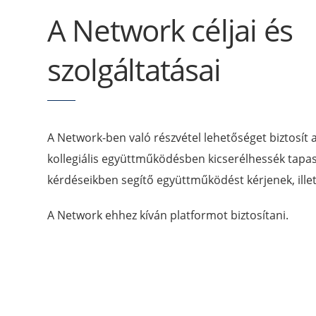
A Network céljai és
szolgáltatásai
A Network-ben való részvétel lehetőséget biztosít
kollegiális együttműködésben kicserélhessék tapas
kérdéseikben segítő együttműködést kérjenek, ill
A Network ehhez kíván platformot biztosítani.