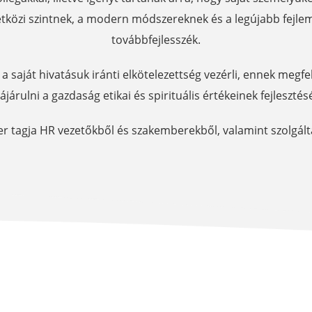
tközi szintnek, a modern módszereknek és a legújabb fejl
továbbfejlesszék.
 a saját hivatásuk iránti elkötelezettség vezérli, ennek megf
ájárulni a gazdaság etikai és spirituális értékeinek fejlesztés
zer tagja HR vezetőkből és szakemberekből, valamint szolgált