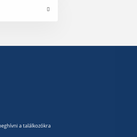
eghívni a találkozókra