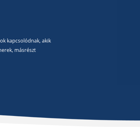
k kapcsolódnak, akik
nerek, másrészt