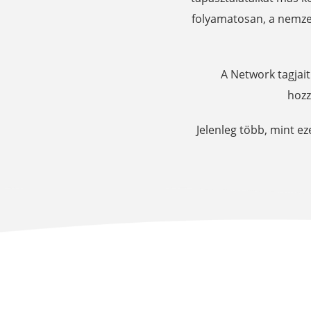
folyamatosan, a nemze
A Network tagjait
hozz
Jelenleg több, mint e