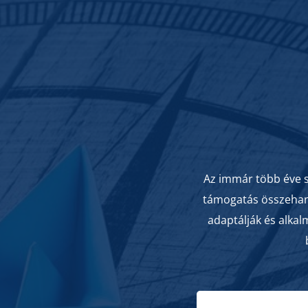
Az immár több éve s
támogatás összehango
adaptálják és alkal