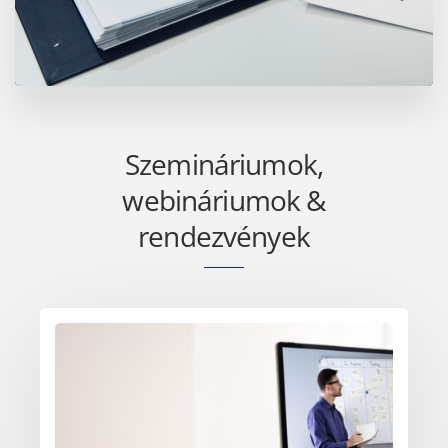
Szemináriumok,
webináriumok &
rendezvények