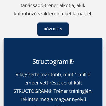
tanácsadó-tréner alkotja, akik
különböző szakterületeket látnak el.
BŐVEBBEN
Structogram®
Világszerte már több, mint 1 millió
ember vett részt certifikált
STRUCTOGRAM® Tréner tréningjén.
Tekintse meg a magyar nyelvű