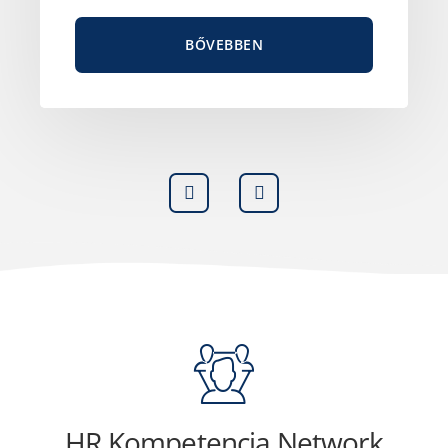
BŐVEBBEN
HR Kompetencia Network