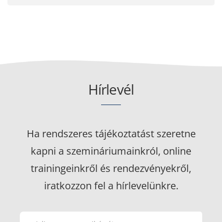
Hírlevél
Ha rendszeres tájékoztatást szeretne
kapni a szemináriumainkról, online
trainingeinkről és rendezvényekről,
iratkozzon fel a hírlevelünkre.
Please
Please