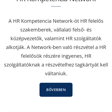
A HR Kompetencia Network-öt HR felelős
szakemberek, vállalati felső- és
középvezetők, valamint HR szolgáltatók
alkotják. A Network-ben való részvétel a HR
felelősök részére ingyenes, HR
szolgáltatóknak a részvételhez tagkártyát kell
váltaniuk.
BŐVEBBEN