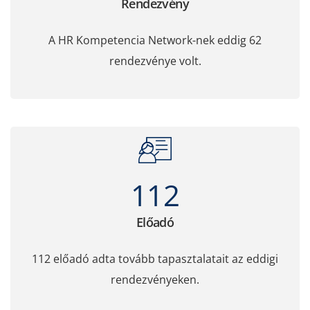
Rendezvény
A HR Kompetencia Network-nek eddig 62
rendezvénye volt.
112
Előadó
112 előadó adta tovább tapasztalatait az eddigi
rendezvényeken.